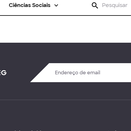
Ciências Sociais
EG