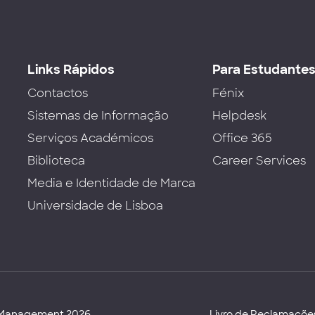
Links Rápidos
Para Estudante
Contactos
Fénix
Sistemas de Informação
Helpdesk
Serviços Académicos
Office 365
Biblioteca
Career Services
Media e Identidade de Marca
Universidade de Lisboa
d Management 2026
Livro de Reclamaçõe