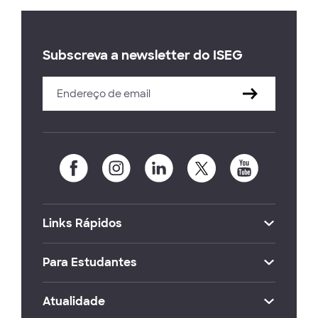
Subscreva a newsletter do ISEG
Links Rápidos
Para Estudantes
Atualidade