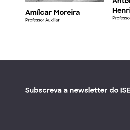
Antó
Henr
Amílcar Moreira
Professor
Professor Auxiliar
Subscreva a newsletter do IS