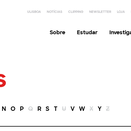
ULISBOA
NOTÍCIAS
CLIPPING
NEWSLETTER
LOJA
Sobre
Estudar
Investi
s
N
O
P
Q
R
S
T
U
V
W
X
Y
Z