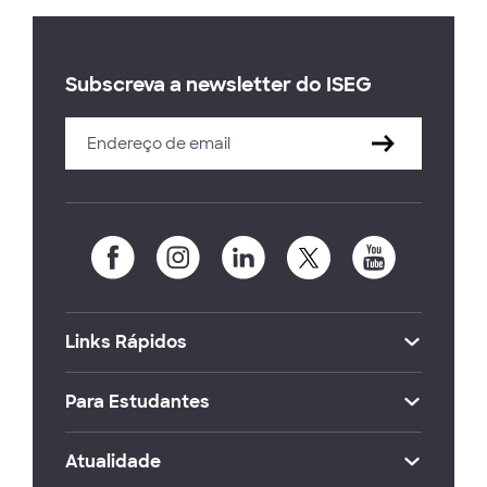
Subscreva a newsletter do ISEG
Links Rápidos
Para Estudantes
Atualidade