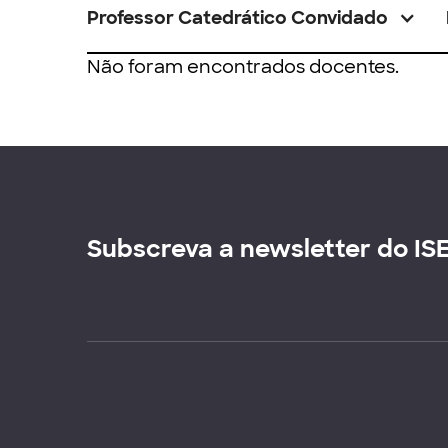
Professor Catedrático Convidado
Não foram encontrados docentes.
Subscreva a newsletter do IS