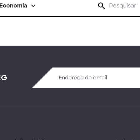
Economia
EG