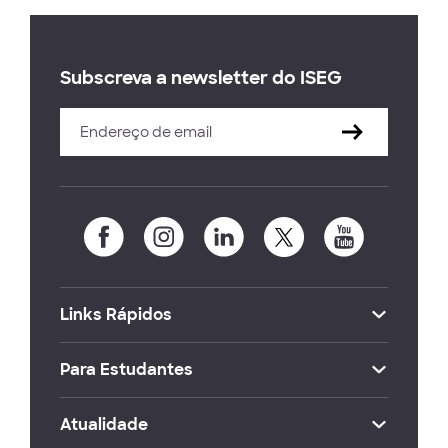
Subscreva a newsletter do ISEG
Links Rápidos
Para Estudantes
Atualidade