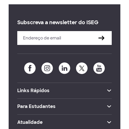
Subscreva a newsletter do ISEG
Links Rápidos
Para Estudantes
Atualidade