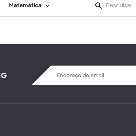
Matemática
EG