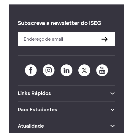
Subscreva a newsletter do ISEG
Links Rápidos
Para Estudantes
Atualidade