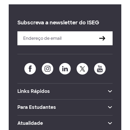
Subscreva a newsletter do ISEG
Links Rápidos
Para Estudantes
Atualidade