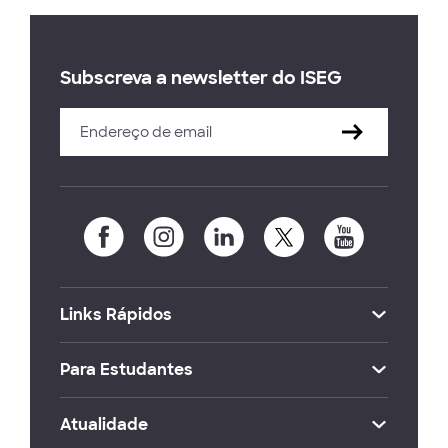
Subscreva a newsletter do ISEG
Links Rápidos
Para Estudantes
Atualidade