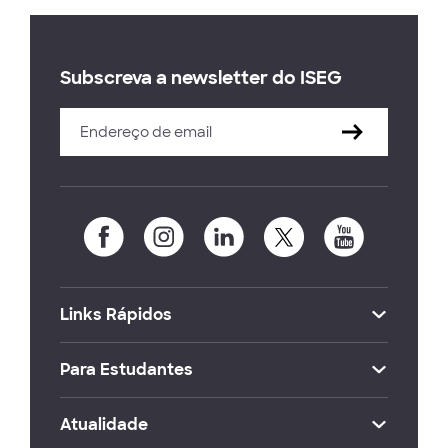
Subscreva a newsletter do ISEG
Links Rápidos
Para Estudantes
Atualidade