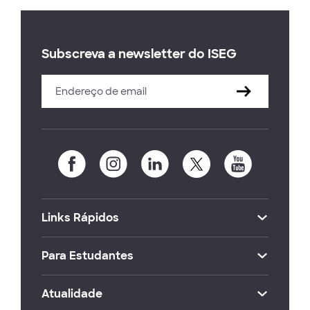
Subscreva a newsletter do ISEG
Links Rápidos
Para Estudantes
Atualidade