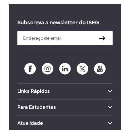
Subscreva a newsletter do ISEG
Links Rápidos
Para Estudantes
Atualidade