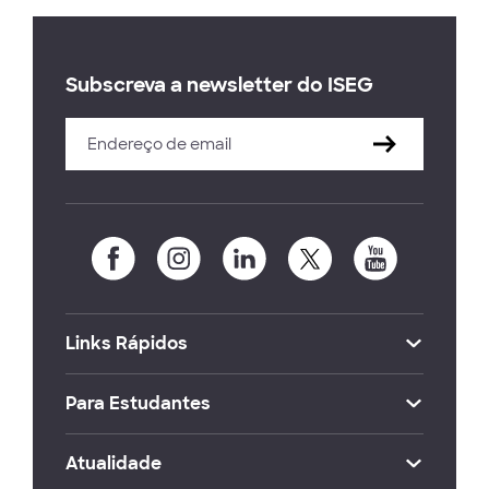
Subscreva a newsletter do ISEG
Links Rápidos
Para Estudantes
Atualidade