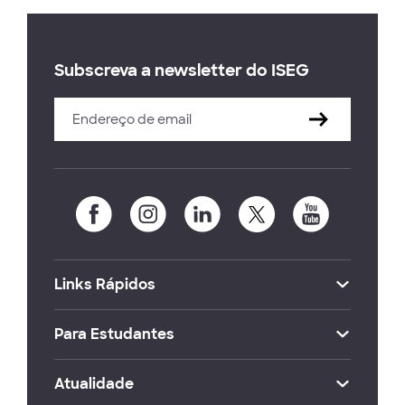
Subscreva a newsletter do ISEG
Links Rápidos
Para Estudantes
Atualidade