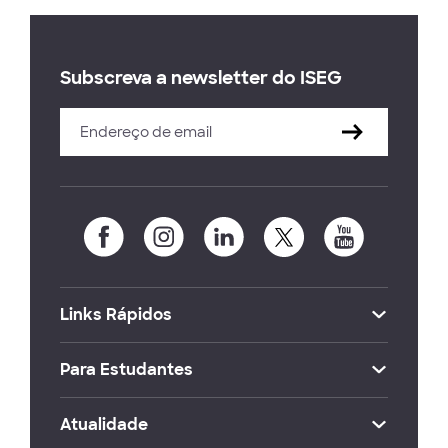
Subscreva a newsletter do ISEG
Links Rápidos
Para Estudantes
Atualidade