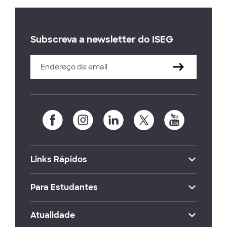
Subscreva a newsletter do ISEG
Links Rápidos
Para Estudantes
Atualidade