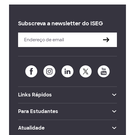
Subscreva a newsletter do ISEG
Links Rápidos
Para Estudantes
Atualidade