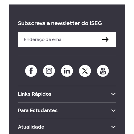
Subscreva a newsletter do ISEG
Links Rápidos
Para Estudantes
Atualidade