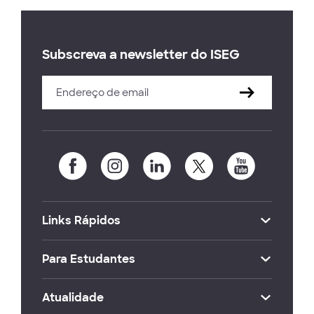
Subscreva a newsletter do ISEG
Links Rápidos
Para Estudantes
Atualidade