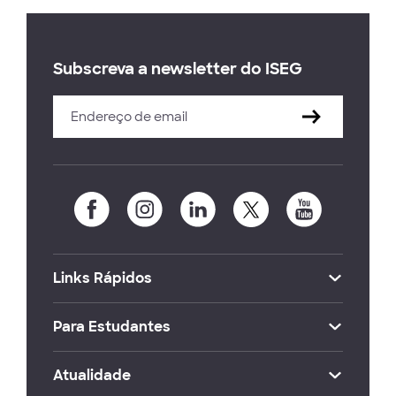
Subscreva a newsletter do ISEG
Links Rápidos
Para Estudantes
Atualidade