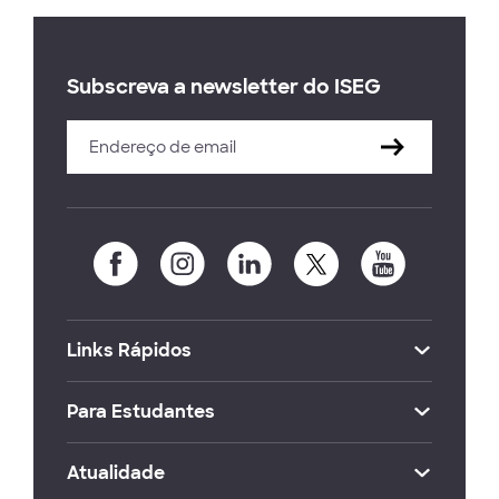
Subscreva a newsletter do ISEG
Links Rápidos
Para Estudantes
Atualidade