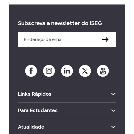
Subscreva a newsletter do ISEG
Links Rápidos
Para Estudantes
Atualidade