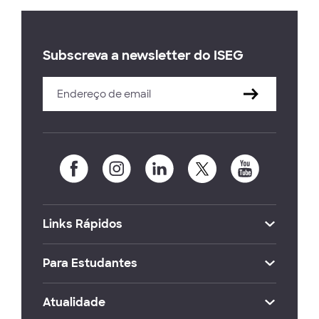
Subscreva a newsletter do ISEG
Links Rápidos
Para Estudantes
Atualidade