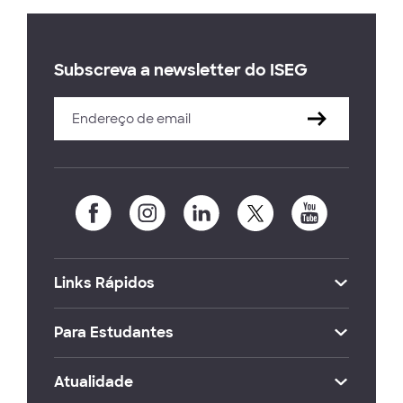
Subscreva a newsletter do ISEG
Links Rápidos
Para Estudantes
Atualidade