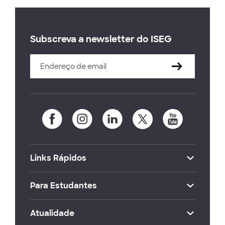
Subscreva a newsletter do ISEG
Links Rápidos
Para Estudantes
Atualidade