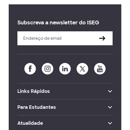
Subscreva a newsletter do ISEG
Links Rápidos
Para Estudantes
Atualidade