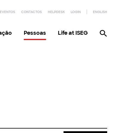
EVENTOS
CONTACTOS
HELPDESK
LOGIN
ENGLISH
gação
Pessoas
Life at ISEG