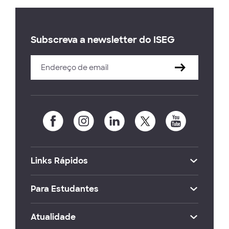
Subscreva a newsletter do ISEG
Links Rápidos
Para Estudantes
Atualidade