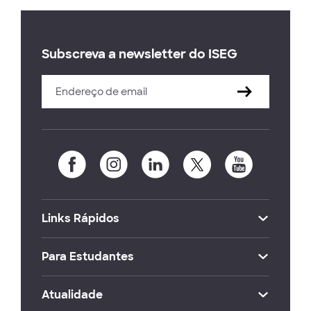
Subscreva a newsletter do ISEG
Links Rápidos
Para Estudantes
Atualidade