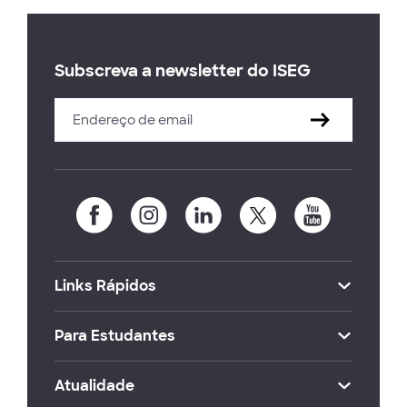
Subscreva a newsletter do ISEG
Links Rápidos
Para Estudantes
Atualidade