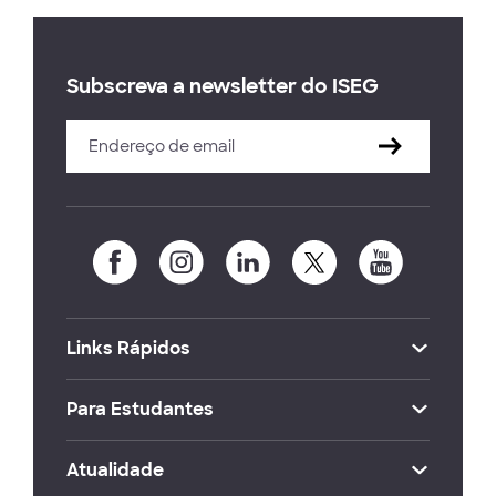
Subscreva a newsletter do ISEG
Links Rápidos
Para Estudantes
Atualidade