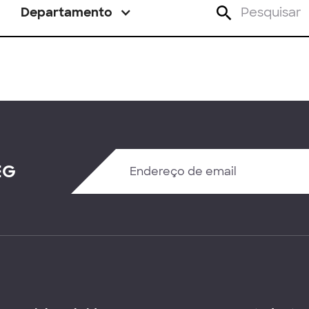
Departamento
EG