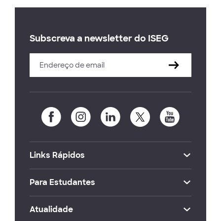
Subscreva a newsletter do ISEG
Links Rápidos
Para Estudantes
Atualidade