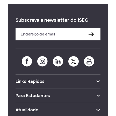
Subscreva a newsletter do ISEG
Links Rápidos
Para Estudantes
Atualidade