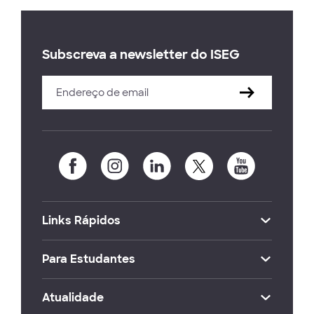
Subscreva a newsletter do ISEG
Links Rápidos
Para Estudantes
Atualidade