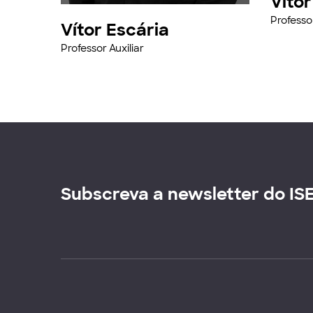
Víto
Professor
Vítor Escária
Professor Auxiliar
Subscreva a newsletter do IS