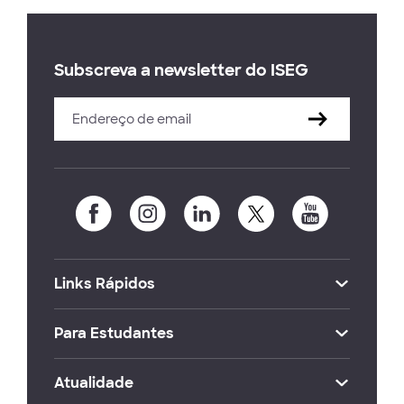
Subscreva a newsletter do ISEG
Links Rápidos
Para Estudantes
Atualidade