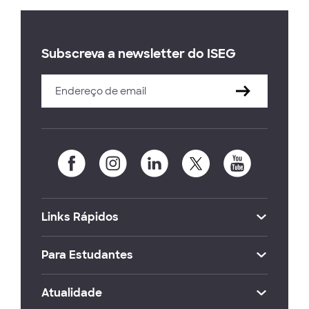
Subscreva a newsletter do ISEG
Links Rápidos
Para Estudantes
Atualidade