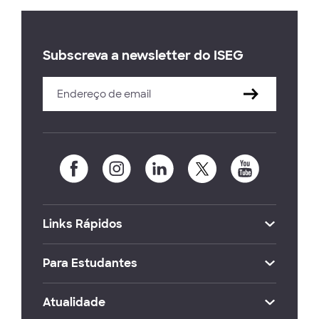
Subscreva a newsletter do ISEG
Links Rápidos
Para Estudantes
Atualidade