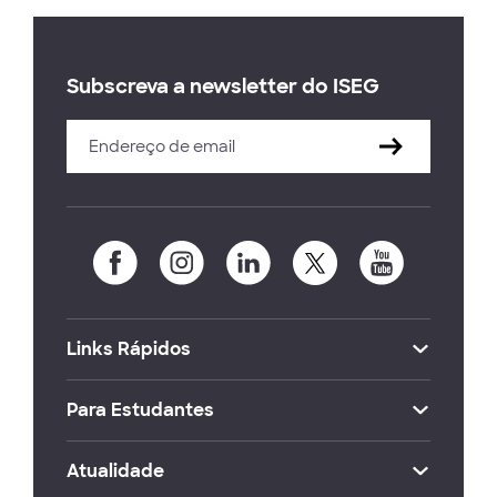
Subscreva a newsletter do ISEG
Links Rápidos
Para Estudantes
Atualidade