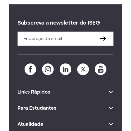
Subscreva a newsletter do ISEG
Links Rápidos
Para Estudantes
Atualidade