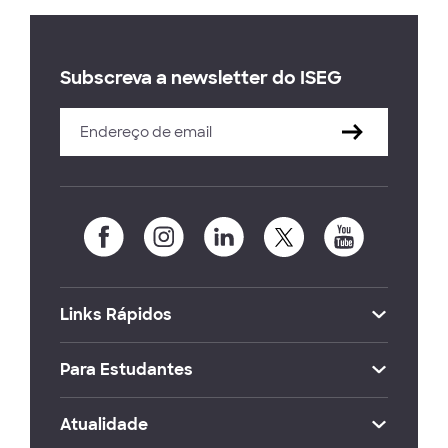
Subscreva a newsletter do ISEG
Links Rápidos
Para Estudantes
Atualidade