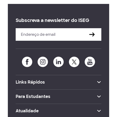
Subscreva a newsletter do ISEG
Links Rápidos
Para Estudantes
Atualidade