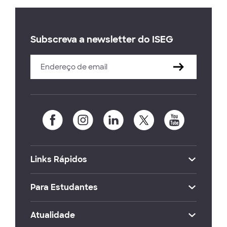
Subscreva a newsletter do ISEG
Links Rápidos
Para Estudantes
Atualidade