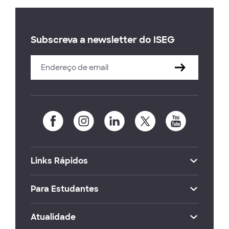
Subscreva a newsletter do ISEG
Links Rápidos
Para Estudantes
Atualidade