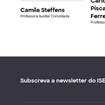
Carl
Pisca
Camila Steffens
Ferre
Professora Auxiliar Convidada
Professo
Subscreva a newsletter do IS