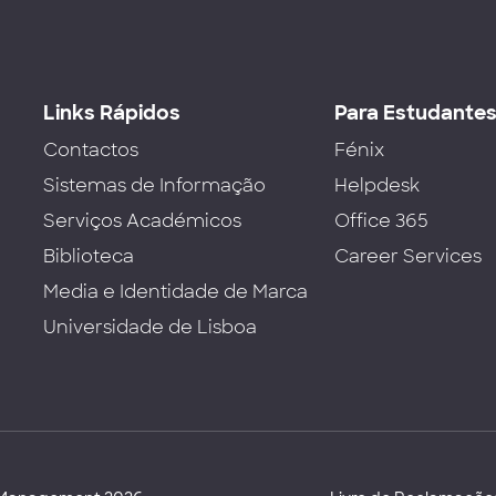
Links Rápidos
Para Estudante
Contactos
Fénix
Sistemas de Informação
Helpdesk
Serviços Académicos
Office 365
Biblioteca
Career Services
Media e Identidade de Marca
Universidade de Lisboa